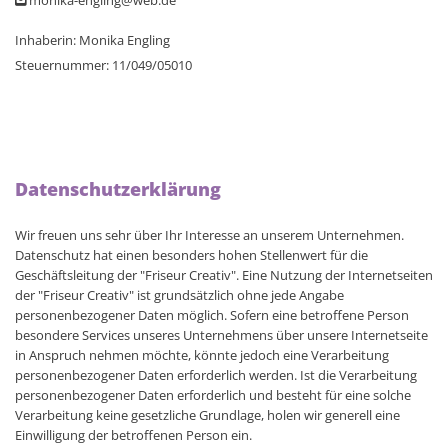
mo­ni­ka-eng­ling@​web.​de

In­ha­berin: Mo­ni­ka Eng­ling
Steu­er­num­mer: 11/049/05010
Datenschutzerklärung
Wir freuen uns sehr über Ihr Interesse an unserem Unternehmen.
Datenschutz hat einen besonders hohen Stellenwert für die
Geschäftsleitung der "Friseur Creativ". Eine Nutzung der Internetseiten
der "Friseur Creativ" ist grundsätzlich ohne jede Angabe
personenbezogener Daten möglich. Sofern eine betroffene Person
besondere Services unseres Unternehmens über unsere Internetseite
in Anspruch nehmen möchte, könnte jedoch eine Verarbeitung
personenbezogener Daten erforderlich werden. Ist die Verarbeitung
personenbezogener Daten erforderlich und besteht für eine solche
Verarbeitung keine gesetzliche Grundlage, holen wir generell eine
Einwilligung der betroffenen Person ein.