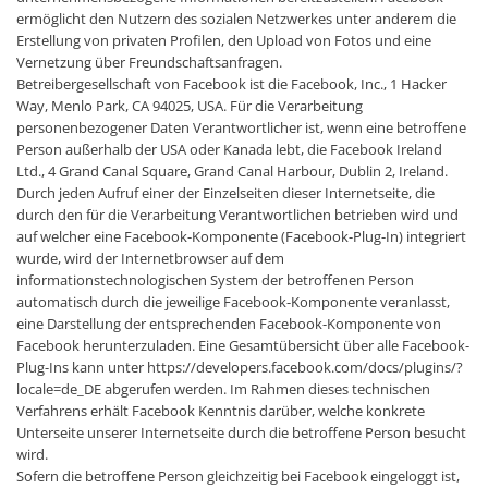
ermöglicht den Nutzern des sozialen Netzwerkes unter anderem die
Erstellung von privaten Profilen, den Upload von Fotos und eine
Vernetzung über Freundschaftsanfragen.
Betreibergesellschaft von Facebook ist die Facebook, Inc., 1 Hacker
Way, Menlo Park, CA 94025, USA. Für die Verarbeitung
personenbezogener Daten Verantwortlicher ist, wenn eine betroffene
Person außerhalb der USA oder Kanada lebt, die Facebook Ireland
Ltd., 4 Grand Canal Square, Grand Canal Harbour, Dublin 2, Ireland.
Durch jeden Aufruf einer der Einzelseiten dieser Internetseite, die
durch den für die Verarbeitung Verantwortlichen betrieben wird und
auf welcher eine Facebook-Komponente (Facebook-Plug-In) integriert
wurde, wird der Internetbrowser auf dem
informationstechnologischen System der betroffenen Person
automatisch durch die jeweilige Facebook-Komponente veranlasst,
eine Darstellung der entsprechenden Facebook-Komponente von
Facebook herunterzuladen. Eine Gesamtübersicht über alle Facebook-
Plug-Ins kann unter https://developers.facebook.com/docs/plugins/?
locale=de_DE abgerufen werden. Im Rahmen dieses technischen
Verfahrens erhält Facebook Kenntnis darüber, welche konkrete
Unterseite unserer Internetseite durch die betroffene Person besucht
wird.
Sofern die betroffene Person gleichzeitig bei Facebook eingeloggt ist,