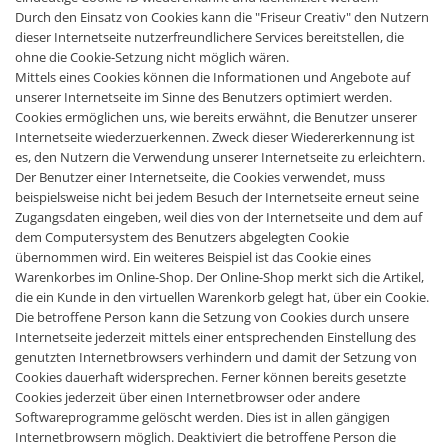
Durch den Einsatz von Cookies kann die "Friseur Creativ" den Nutzern
dieser Internetseite nutzerfreundlichere Services bereitstellen, die
ohne die Cookie-Setzung nicht möglich wären.
Mittels eines Cookies können die Informationen und Angebote auf
unserer Internetseite im Sinne des Benutzers optimiert werden.
Cookies ermöglichen uns, wie bereits erwähnt, die Benutzer unserer
Internetseite wiederzuerkennen. Zweck dieser Wiedererkennung ist
es, den Nutzern die Verwendung unserer Internetseite zu erleichtern.
Der Benutzer einer Internetseite, die Cookies verwendet, muss
beispielsweise nicht bei jedem Besuch der Internetseite erneut seine
Zugangsdaten eingeben, weil dies von der Internetseite und dem auf
dem Computersystem des Benutzers abgelegten Cookie
übernommen wird. Ein weiteres Beispiel ist das Cookie eines
Warenkorbes im Online-Shop. Der Online-Shop merkt sich die Artikel,
die ein Kunde in den virtuellen Warenkorb gelegt hat, über ein Cookie.
Die betroffene Person kann die Setzung von Cookies durch unsere
Internetseite jederzeit mittels einer entsprechenden Einstellung des
genutzten Internetbrowsers verhindern und damit der Setzung von
Cookies dauerhaft widersprechen. Ferner können bereits gesetzte
Cookies jederzeit über einen Internetbrowser oder andere
Softwareprogramme gelöscht werden. Dies ist in allen gängigen
Internetbrowsern möglich. Deaktiviert die betroffene Person die