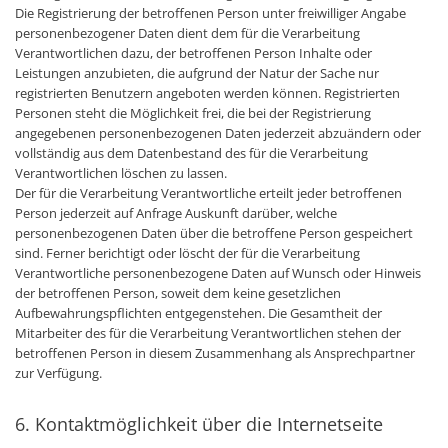
Die Registrierung der betroffenen Person unter freiwilliger Angabe
personenbezogener Daten dient dem für die Verarbeitung
Verantwortlichen dazu, der betroffenen Person Inhalte oder
Leistungen anzubieten, die aufgrund der Natur der Sache nur
registrierten Benutzern angeboten werden können. Registrierten
Personen steht die Möglichkeit frei, die bei der Registrierung
angegebenen personenbezogenen Daten jederzeit abzuändern oder
vollständig aus dem Datenbestand des für die Verarbeitung
Verantwortlichen löschen zu lassen.
Der für die Verarbeitung Verantwortliche erteilt jeder betroffenen
Person jederzeit auf Anfrage Auskunft darüber, welche
personenbezogenen Daten über die betroffene Person gespeichert
sind. Ferner berichtigt oder löscht der für die Verarbeitung
Verantwortliche personenbezogene Daten auf Wunsch oder Hinweis
der betroffenen Person, soweit dem keine gesetzlichen
Aufbewahrungspflichten entgegenstehen. Die Gesamtheit der
Mitarbeiter des für die Verarbeitung Verantwortlichen stehen der
betroffenen Person in diesem Zusammenhang als Ansprechpartner
zur Verfügung.
6. Kontaktmöglichkeit über die Internetseite