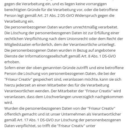
gegen die Verarbeitung ein, und es liegen keine vorrangigen
berechtigten Gründe für die Verarbeitung vor, oder die betroffene
Person legt gemäß Art. 21 Abs. 2 DS-GVO Widerspruch gegen die
Verarbeitung ein.
Die personenbezogenen Daten wurden unrechtmäßig verarbeitet.
Die Löschung der personenbezogenen Daten ist zur Erfüllung einer
rechtlichen Verpflichtung nach dem Unionsrecht oder dem Recht der
Mitgliedstaaten erforderlich, dem der Verantwortliche unterliegt.
Die personenbezogenen Daten wurden in Bezug auf angebotene
Dienste der Informationsgesellschaft gemäß Art. 8 Abs. 1 DS-GVO
erhoben.
Sofern einer der oben genannten Gründe zutrifft und eine betroffene
Person die Löschung von personenbezogenen Daten, die bei der
"Friseur Creativ" gespeichert sind, veranlassen möchte, kann sie sich
hierzu jederzeit an einen Mitarbeiter des für die Verarbeitung
Verantwortlichen wenden. Der Mitarbeiter der "Friseur Creativ" wird
veranlassen, dass dem Löschverlangen unverzüglich nachgekommen
wird.
Wurden die personenbezogenen Daten von der "Friseur Creativ"
öffentlich gemacht und ist unser Unternehmen als Verantwortlicher
gemäß Art. 17 Abs. 1 DS-GVO zur Löschung der personenbezogenen
Daten verpflichtet, so trifft die "Friseur Creativ" unter