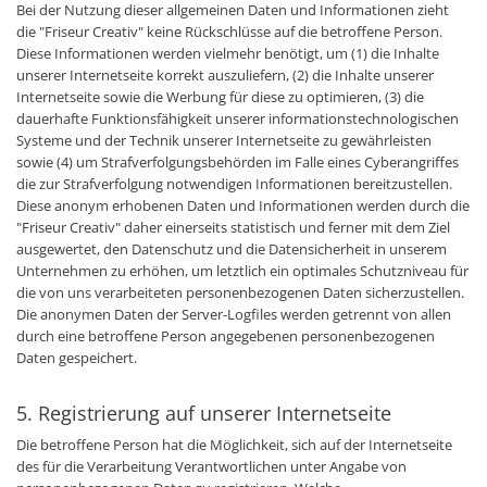
Bei der Nutzung dieser allgemeinen Daten und Informationen zieht
die "Friseur Creativ" keine Rückschlüsse auf die betroffene Person.
Diese Informationen werden vielmehr benötigt, um (1) die Inhalte
unserer Internetseite korrekt auszuliefern, (2) die Inhalte unserer
Internetseite sowie die Werbung für diese zu optimieren, (3) die
dauerhafte Funktionsfähigkeit unserer informationstechnologischen
Systeme und der Technik unserer Internetseite zu gewährleisten
sowie (4) um Strafverfolgungsbehörden im Falle eines Cyberangriffes
die zur Strafverfolgung notwendigen Informationen bereitzustellen.
Diese anonym erhobenen Daten und Informationen werden durch die
"Friseur Creativ" daher einerseits statistisch und ferner mit dem Ziel
ausgewertet, den Datenschutz und die Datensicherheit in unserem
Unternehmen zu erhöhen, um letztlich ein optimales Schutzniveau für
die von uns verarbeiteten personenbezogenen Daten sicherzustellen.
Die anonymen Daten der Server-Logfiles werden getrennt von allen
durch eine betroffene Person angegebenen personenbezogenen
Daten gespeichert.
5. Registrierung auf unserer Internetseite
Die betroffene Person hat die Möglichkeit, sich auf der Internetseite
des für die Verarbeitung Verantwortlichen unter Angabe von