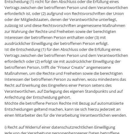
Entscheidung (1) nicht für den Abschluss oder die Erfüllung eines
Vertrags zwischen der betroffenen Person und dem Verantwortlichen
erforderlich ist, oder (2) aufgrund von Rechtsvorschriften der Union
oder der Mitgliedstaaten, denen der Verantwortliche unterliegt,
zulässig ist und diese Rechtsvorschriften angemessene Maßnahmen
zur Wahrung der Rechte und Freiheiten sowie der berechtigten
Interessen der betroffenen Person enthalten oder (3) mit
ausdrücklicher Einwilligung der betroffenen Person erfolgt.
Ist die Entscheidung (1) für den Abschluss oder die Erfüllung eines
Vertrags zwischen der betroffenen Person und dem Verantwortlichen
erforderlich oder (2) erfolgt sie mit ausdrücklicher Einwilligung der
betroffenen Person, trifft die "Friseur Creativ" angemessene
Maßnahmen, um die Rechte und Freiheiten sowie die berechtigten
Interessen der betroffenen Person zu wahren, wozu mindestens das
Recht auf Erwirkung des Eingreifens einer Person seitens des
Verantwortlichen, auf Darlegung des eigenen Standpunkts und auf
Anfechtung der Entscheidung gehört.
Möchte die betroffene Person Rechte mit Bezug auf automatisierte
Entscheidungen geltend machen, kann sie sich hierzu jederzeit an
einen Mitarbeiter des für die Verarbeitung Verantwortlichen wenden.
i) Recht auf Widerruf einer datenschutzrechtlichen Einwilligung
Jede von der Verarbeitung personenbezogener Daten betroffene