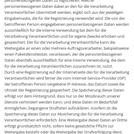
personenbezogenen Daten zu registrieren. Welche
personenbezogenen Daten dabei an den für die Verarbeitung
Verantwortlichen übermittelt werden, ergibt sich aus der jeweiligen
Eingabemaske, die für die Registrierung verwendet wird. Die von der
betroffenen Person eingegebenen personenbezogenen Daten werden
ausschließlich für die interne Verwendung bei dem für die
Verarbeitung Verantwortlichen und für eigene Zwecke erhoben und
gespeichert. Der für die Verarbeitung Verantwortliche kann die
Weitergabe an einen oder mehrere Auftragsverarbeiter, beispielsweise
einen Paketdienstleister, veranlassen, der die personenbezogenen
Daten ebenfalls ausschließlich für eine interne Verwendung, die dem
für die Verarbeitung Verantwortlichen zuzurechnen ist, nutzt.
Durch eine Registrierung auf der Internetseite des für die Verarbeitung
Verantwortlichen wird ferner die vom Internet-Service-Provider (ISP)
der betroffenen Person vergebene IP-Adresse, das Datum sowie die
Uhrzeit der Registrierung gespeichert. Die Speicherung dieser Daten
erfolgt vor dem Hintergrund, dass nur so der Missbrauch unserer
Dienste verhindert werden kann, und diese Daten im Bedarfsfall
ermöglichen, begangene Straftaten aufzuklären. Insofern ist die
Speicherung dieser Daten zur Absicherung des für die Verarbeitung
Verantwortlichen erforderlich. Eine Weitergabe dieser Daten an Dritte
erfolgt grundsätzlich nicht, sofern keine gesetzliche Pflicht zur
Weitergabe besteht oder die Weitergabe der Strafverfolgung dient.