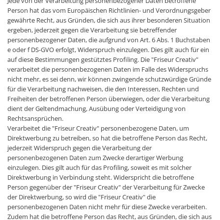
Jede von der Verarbeitung personenbezogener Daten betroffene
Person hat das vom Europäischen Richtlinien- und Verordnungsgeber
gewährte Recht, aus Gründen, die sich aus ihrer besonderen Situation
ergeben, jederzeit gegen die Verarbeitung sie betreffender
personenbezogener Daten, die aufgrund von Art. 6 Abs. 1 Buchstaben
e oder f DS-GVO erfolgt, Widerspruch einzulegen. Dies gilt auch für ein
auf diese Bestimmungen gestütztes Profiling. Die "Friseur Creativ"
verarbeitet die personenbezogenen Daten im Falle des Widerspruchs
nicht mehr, es sei denn, wir können zwingende schutzwürdige Gründe
für die Verarbeitung nachweisen, die den Interessen, Rechten und
Freiheiten der betroffenen Person überwiegen, oder die Verarbeitung
dient der Geltendmachung, Ausübung oder Verteidigung von
Rechtsansprüchen.
Verarbeitet die "Friseur Creativ" personenbezogene Daten, um
Direktwerbung zu betreiben, so hat die betroffene Person das Recht,
jederzeit Widerspruch gegen die Verarbeitung der
personenbezogenen Daten zum Zwecke derartiger Werbung
einzulegen. Dies gilt auch für das Profiling, soweit es mit solcher
Direktwerbung in Verbindung steht. Widerspricht die betroffene
Person gegenüber der "Friseur Creativ" der Verarbeitung für Zwecke
der Direktwerbung, so wird die "Friseur Creativ" die
personenbezogenen Daten nicht mehr für diese Zwecke verarbeiten.
Zudem hat die betroffene Person das Recht, aus Gründen, die sich aus