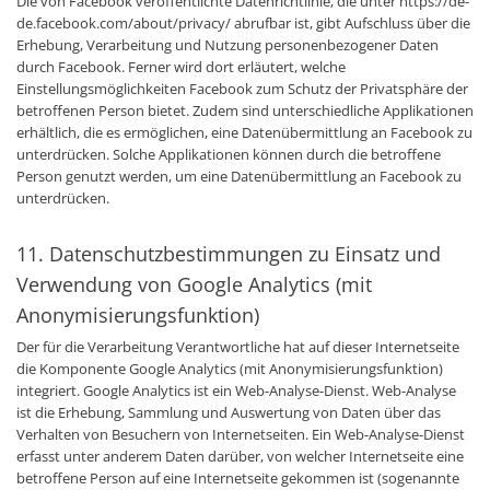
Die von Facebook veröffentlichte Datenrichtlinie, die unter https://de-
de.facebook.com/about/privacy/ abrufbar ist, gibt Aufschluss über die
Erhebung, Verarbeitung und Nutzung personenbezogener Daten
durch Facebook. Ferner wird dort erläutert, welche
Einstellungsmöglichkeiten Facebook zum Schutz der Privatsphäre der
betroffenen Person bietet. Zudem sind unterschiedliche Applikationen
erhältlich, die es ermöglichen, eine Datenübermittlung an Facebook zu
unterdrücken. Solche Applikationen können durch die betroffene
Person genutzt werden, um eine Datenübermittlung an Facebook zu
unterdrücken.
11. Datenschutzbestimmungen zu Einsatz und
Verwendung von Google Analytics (mit
Anonymisierungsfunktion)
Der für die Verarbeitung Verantwortliche hat auf dieser Internetseite
die Komponente Google Analytics (mit Anonymisierungsfunktion)
integriert. Google Analytics ist ein Web-Analyse-Dienst. Web-Analyse
ist die Erhebung, Sammlung und Auswertung von Daten über das
Verhalten von Besuchern von Internetseiten. Ein Web-Analyse-Dienst
erfasst unter anderem Daten darüber, von welcher Internetseite eine
betroffene Person auf eine Internetseite gekommen ist (sogenannte