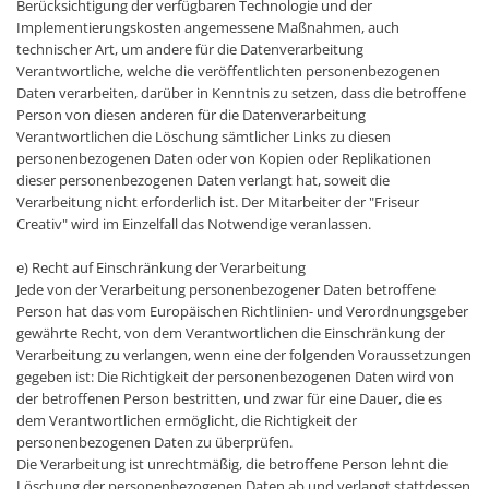
Berücksichtigung der verfügbaren Technologie und der
Implementierungskosten angemessene Maßnahmen, auch
technischer Art, um andere für die Datenverarbeitung
Verantwortliche, welche die veröffentlichten personenbezogenen
Daten verarbeiten, darüber in Kenntnis zu setzen, dass die betroffene
Person von diesen anderen für die Datenverarbeitung
Verantwortlichen die Löschung sämtlicher Links zu diesen
personenbezogenen Daten oder von Kopien oder Replikationen
dieser personenbezogenen Daten verlangt hat, soweit die
Verarbeitung nicht erforderlich ist. Der Mitarbeiter der "Friseur
Creativ" wird im Einzelfall das Notwendige veranlassen.
e) Recht auf Einschränkung der Verarbeitung
Jede von der Verarbeitung personenbezogener Daten betroffene
Person hat das vom Europäischen Richtlinien- und Verordnungsgeber
gewährte Recht, von dem Verantwortlichen die Einschränkung der
Verarbeitung zu verlangen, wenn eine der folgenden Voraussetzungen
gegeben ist: Die Richtigkeit der personenbezogenen Daten wird von
der betroffenen Person bestritten, und zwar für eine Dauer, die es
dem Verantwortlichen ermöglicht, die Richtigkeit der
personenbezogenen Daten zu überprüfen.
Die Verarbeitung ist unrechtmäßig, die betroffene Person lehnt die
Löschung der personenbezogenen Daten ab und verlangt stattdessen