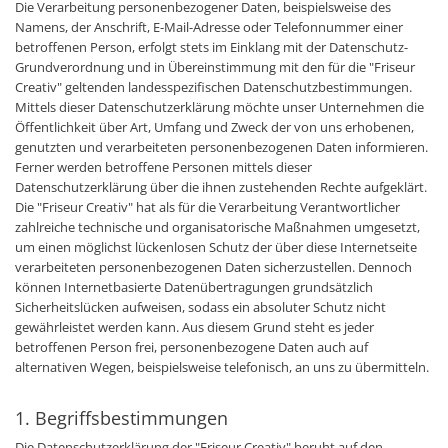
Die Verarbeitung personenbezogener Daten, beispielsweise des
Namens, der Anschrift, E-Mail-Adresse oder Telefonnummer einer
betroffenen Person, erfolgt stets im Einklang mit der Datenschutz-
Grundverordnung und in Übereinstimmung mit den für die "Friseur
Creativ" geltenden landesspezifischen Datenschutzbestimmungen.
Mittels dieser Datenschutzerklärung möchte unser Unternehmen die
Öffentlichkeit über Art, Umfang und Zweck der von uns erhobenen,
genutzten und verarbeiteten personenbezogenen Daten informieren.
Ferner werden betroffene Personen mittels dieser
Datenschutzerklärung über die ihnen zustehenden Rechte aufgeklärt.
Die "Friseur Creativ" hat als für die Verarbeitung Verantwortlicher
zahlreiche technische und organisatorische Maßnahmen umgesetzt,
um einen möglichst lückenlosen Schutz der über diese Internetseite
verarbeiteten personenbezogenen Daten sicherzustellen. Dennoch
können Internetbasierte Datenübertragungen grundsätzlich
Sicherheitslücken aufweisen, sodass ein absoluter Schutz nicht
gewährleistet werden kann. Aus diesem Grund steht es jeder
betroffenen Person frei, personenbezogene Daten auch auf
alternativen Wegen, beispielsweise telefonisch, an uns zu übermitteln.
1. Begriffsbestimmungen
Die Datenschutzerklärung der "Friseur Creativ" beruht auf den