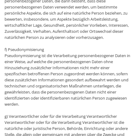
personenbezogener Daten, die darin besteht, dass diese
personenbezogenen Daten verwendet werden, um bestimmte
persönliche Aspekte, die sich auf eine natürliche Person beziehen, zu
bewerten, insbesondere, um Aspekte bezüglich Arbeitsleistung,
wirtschaftlicher Lage, Gesundheit, persönlicher Vorlieben, Interessen,
Zuverlässigkeit, Verhalten, Aufenthaltsort oder Ortswechsel dieser
natürlichen Person zu analysieren oder vorherzusagen.
f) Pseudonymisierung
Pseudonymisierung ist die Verarbeitung personenbezogener Daten in
einer Weise, auf welche die personenbezogenen Daten ohne
Hinzuziehung zusätzlicher Informationen nicht mehr einer
spezifischen betroffenen Person zugeordnet werden können, sofern
diese zusätzlichen Informationen gesondert aufbewahrt werden und
technischen und organisatorischen Maßnahmen unterliegen, die
gewährleisten, dass die personenbezogenen Daten nicht einer
identifizierten oder identifizierbaren natürlichen Person zugewiesen
werden.
g) Verantwortlicher oder für die Verarbeitung Verantwortlicher
Verantwortlicher oder für die Verarbeitung Verantwortlicher ist die
natürliche oder juristische Person, Behörde, Einrichtung oder andere
Stelle, die allein oder gemeinsam mit anderen über die Zwecke und