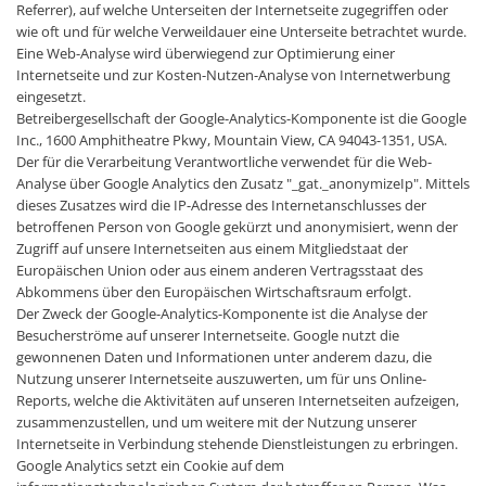
Referrer), auf welche Unterseiten der Internetseite zugegriffen oder
wie oft und für welche Verweildauer eine Unterseite betrachtet wurde.
Eine Web-Analyse wird überwiegend zur Optimierung einer
Internetseite und zur Kosten-Nutzen-Analyse von Internetwerbung
eingesetzt.
Betreibergesellschaft der Google-Analytics-Komponente ist die Google
Inc., 1600 Amphitheatre Pkwy, Mountain View, CA 94043-1351, USA.
Der für die Verarbeitung Verantwortliche verwendet für die Web-
Analyse über Google Analytics den Zusatz "_gat._anonymizeIp". Mittels
dieses Zusatzes wird die IP-Adresse des Internetanschlusses der
betroffenen Person von Google gekürzt und anonymisiert, wenn der
Zugriff auf unsere Internetseiten aus einem Mitgliedstaat der
Europäischen Union oder aus einem anderen Vertragsstaat des
Abkommens über den Europäischen Wirtschaftsraum erfolgt.
Der Zweck der Google-Analytics-Komponente ist die Analyse der
Besucherströme auf unserer Internetseite. Google nutzt die
gewonnenen Daten und Informationen unter anderem dazu, die
Nutzung unserer Internetseite auszuwerten, um für uns Online-
Reports, welche die Aktivitäten auf unseren Internetseiten aufzeigen,
zusammenzustellen, und um weitere mit der Nutzung unserer
Internetseite in Verbindung stehende Dienstleistungen zu erbringen.
Google Analytics setzt ein Cookie auf dem