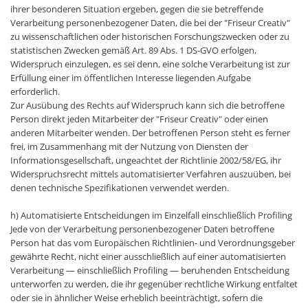
ihrer besonderen Situation ergeben, gegen die sie betreffende
Verarbeitung personenbezogener Daten, die bei der "Friseur Creativ"
zu wissenschaftlichen oder historischen Forschungszwecken oder zu
statistischen Zwecken gemäß Art. 89 Abs. 1 DS-GVO erfolgen,
Widerspruch einzulegen, es sei denn, eine solche Verarbeitung ist zur
Erfüllung einer im öffentlichen Interesse liegenden Aufgabe
erforderlich.
Zur Ausübung des Rechts auf Widerspruch kann sich die betroffene
Person direkt jeden Mitarbeiter der "Friseur Creativ" oder einen
anderen Mitarbeiter wenden. Der betroffenen Person steht es ferner
frei, im Zusammenhang mit der Nutzung von Diensten der
Informationsgesellschaft, ungeachtet der Richtlinie 2002/58/EG, ihr
Widerspruchsrecht mittels automatisierter Verfahren auszuüben, bei
denen technische Spezifikationen verwendet werden.
h) Automatisierte Entscheidungen im Einzelfall einschließlich Profiling
Jede von der Verarbeitung personenbezogener Daten betroffene
Person hat das vom Europäischen Richtlinien- und Verordnungsgeber
gewährte Recht, nicht einer ausschließlich auf einer automatisierten
Verarbeitung — einschließlich Profiling — beruhenden Entscheidung
unterworfen zu werden, die ihr gegenüber rechtliche Wirkung entfaltet
oder sie in ähnlicher Weise erheblich beeinträchtigt, sofern die