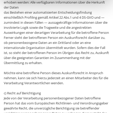
erhoben werden: Alle verfügbaren Informationen über die Herkunft
der Daten
das Bestehen einer automatisierten Entscheidungsfindung
einschließlich Profiling gemäß Artikel 22 Abs.1 und 4 DS-GVO und —
zumindest in diesen Fällen — aussagekräftige Informationen über die
involvierte Logik sowie die Tragweite und die angestrebten
Auswirkungen einer derartigen Verarbeitung für die betroffene Person
Ferner steht der betroffenen Person ein Auskunftsrecht darüber zu,
ob personenbezogene Daten an ein Drittland oder an eine
internationale Organisation übermittelt wurden. Sofern dies der Fall
ist, so steht der betroffenen Person im Übrigen das Recht zu, Auskunft
über die geeigneten Garantien im Zusammenhang mit der
Übermittlung zu erhalten.
Möchte eine betroffene Person dieses Auskunftsrecht in Anspruch
nehmen, kann sie sich hierzu jederzeit an einen Mitarbeiter des für die
Verarbeitung Verantwortlichen wenden.
c) Recht auf Berichtigung
Jede von der Verarbeitung personenbezogener Daten betroffene
Person hat das vom Europäischen Richtlinien- und Verordnungsgeber
gewährte Recht, die unverzügliche Berichtigung sie betreffender