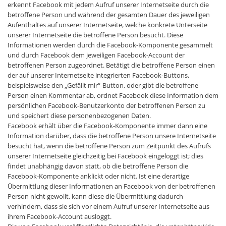
erkennt Facebook mit jedem Aufruf unserer Internetseite durch die
betroffene Person und während der gesamten Dauer des jeweiligen
Aufenthaltes auf unserer Internetseite, welche konkrete Unterseite
unserer Internetseite die betroffene Person besucht. Diese
Informationen werden durch die Facebook-Komponente gesammelt
und durch Facebook dem jeweiligen Facebook-Account der
betroffenen Person zugeordnet. Betätigt die betroffene Person einen
der auf unserer Internetseite integrierten Facebook-Buttons,
beispielsweise den „Gefällt mir“-Button, oder gibt die betroffene
Person einen Kommentar ab, ordnet Facebook diese Information dem
persönlichen Facebook-Benutzerkonto der betroffenen Person zu
und speichert diese personenbezogenen Daten.
Facebook erhält über die Facebook-Komponente immer dann eine
Information darüber, dass die betroffene Person unsere Internetseite
besucht hat, wenn die betroffene Person zum Zeitpunkt des Aufrufs
unserer Internetseite gleichzeitig bei Facebook eingeloggt ist; dies
findet unabhängig davon statt, ob die betroffene Person die
Facebook-Komponente anklickt oder nicht. Ist eine derartige
Übermittlung dieser Informationen an Facebook von der betroffenen
Person nicht gewollt, kann diese die Übermittlung dadurch
verhindern, dass sie sich vor einem Aufruf unserer Internetseite aus
ihrem Facebook-Account ausloggt.