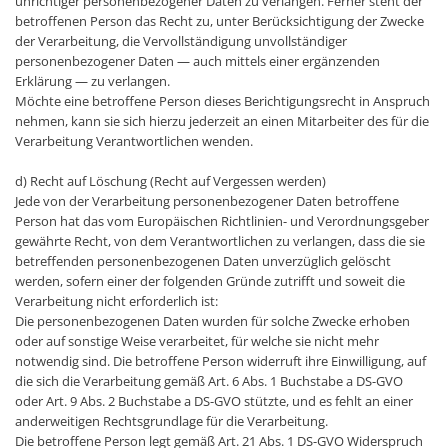
unrichtiger personenbezogener Daten zu verlangen. Ferner steht der
betroffenen Person das Recht zu, unter Berücksichtigung der Zwecke
der Verarbeitung, die Vervollständigung unvollständiger
personenbezogener Daten — auch mittels einer ergänzenden
Erklärung — zu verlangen.
Möchte eine betroffene Person dieses Berichtigungsrecht in Anspruch
nehmen, kann sie sich hierzu jederzeit an einen Mitarbeiter des für die
Verarbeitung Verantwortlichen wenden.
d) Recht auf Löschung (Recht auf Vergessen werden)
Jede von der Verarbeitung personenbezogener Daten betroffene
Person hat das vom Europäischen Richtlinien- und Verordnungsgeber
gewährte Recht, von dem Verantwortlichen zu verlangen, dass die sie
betreffenden personenbezogenen Daten unverzüglich gelöscht
werden, sofern einer der folgenden Gründe zutrifft und soweit die
Verarbeitung nicht erforderlich ist:
Die personenbezogenen Daten wurden für solche Zwecke erhoben
oder auf sonstige Weise verarbeitet, für welche sie nicht mehr
notwendig sind. Die betroffene Person widerruft ihre Einwilligung, auf
die sich die Verarbeitung gemäß Art. 6 Abs. 1 Buchstabe a DS-GVO
oder Art. 9 Abs. 2 Buchstabe a DS-GVO stützte, und es fehlt an einer
anderweitigen Rechtsgrundlage für die Verarbeitung.
Die betroffene Person legt gemäß Art. 21 Abs. 1 DS-GVO Widerspruch