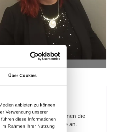
Über Cookies
 Medien anbieten zu können
hrer Verwendung unserer
r und Kinder
bieten wir Ihnen die
 führen diese Informationen
e auch Balayage und Ombre an.
ie im Rahmen Ihrer Nutzung