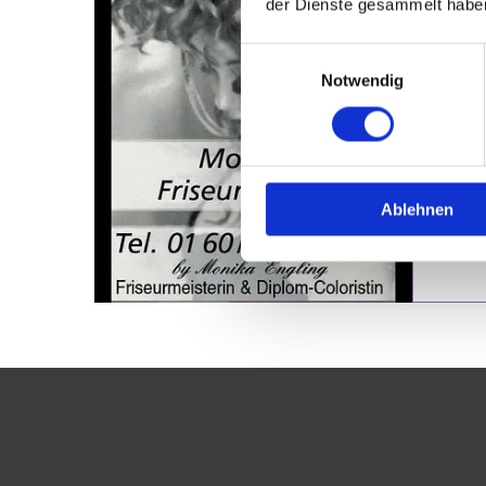
der Dienste gesammelt habe
Einwilligungsauswahl
Notwendig
Ablehnen